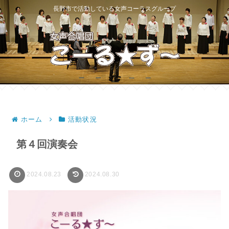
長野市で活動している女声コーラスグループ
ホーム
活動状況
第４回演奏会
2024.08.23
2024.08.30